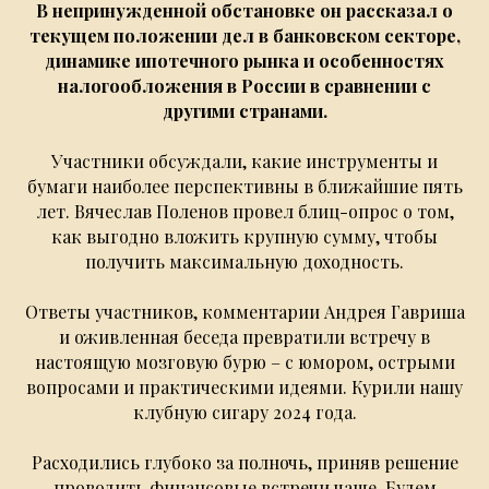
В непринужденной обстановке он рассказал о
текущем положении дел в банковском секторе,
динамике ипотечного рынка и особенностях
налогообложения в России в сравнении с
другими странами.
Участники обсуждали, какие инструменты и
бумаги наиболее перспективны в ближайшие пять
лет. Вячеслав Поленов провел блиц-опрос о том,
как выгодно вложить крупную сумму, чтобы
получить максимальную доходность.
Ответы участников, комментарии Андрея Гавриша
и оживленная беседа превратили встречу в
настоящую мозговую бурю – с юмором, острыми
вопросами и практическими идеями. Курили нашу
клубную сигару 2024 года.
Расходились глубоко за полночь, приняв решение
проводить финансовые встречи чаще. Будем