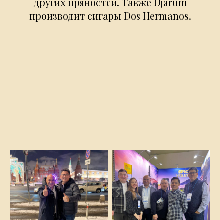
других пряностей. Также Djarum
производит сигары Dos Hermanos.