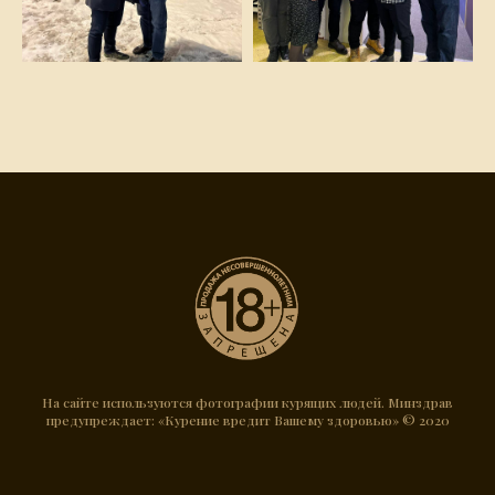
На сайте используются фотографии курящих людей. Минздрав
предупреждает: «Курение вредит Вашему здоровью» © 2020