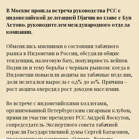
В Москве прошла встреча руководства РСС с
индонезийской делегацией Djarum во главе с Бун
Астоно, руководителем международного отдела
компании.
Обменялись мнениями о состоянии табачного
рынка в Индонезии и России, обсудили общие
тенденции, налоговую базу, популярность вейпов.
Подняли и тему борьбы с черным рынком: когда в
Индонезии повысили акцизы на табачные изделия,
доля нелегалки выросла с 0,5% до 10%. Причина –
рост акциза опередил рост доходов населения.
Во встрече с индонезийскими коллегами,
организованной Петербургским сигарным клубом,
приняли участие президент РСС Андрей Лоскутов,
сопредседатель Экспертного совета табачной
отрасли Государственной думы Сергей Катасонов,
представители компании «Олимп». Встреча