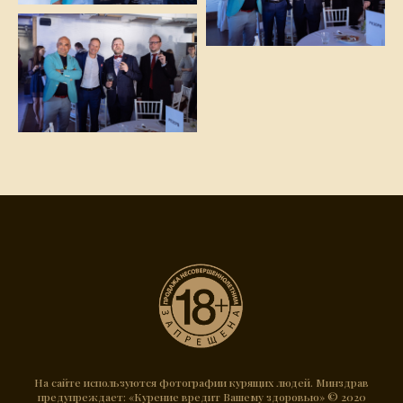
На сайте используются фотографии курящих людей. Минздрав
предупреждает: «Курение вредит Вашему здоровью» © 2020