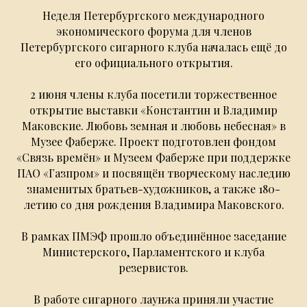
Неделя Петербургского международного
экономического форума для членов
Петербургского сигарного клуба началась ещё до
его официального открытия.
2 июня члены клуба посетили торжественное
открытие выставки «Константин и Владимир
Маковские. Любовь земная и любовь небесная» в
Музее Фаберже. Проект подготовлен фондом
«Связь времён» и Музеем Фаберже при поддержке
ПАО «Газпром» и посвящён творческому наследию
знаменитых братьев-художников, а также 180-
летию со дня рождения Владимира Маковского.
В рамках ПМЭФ прошло объединённое заседание
Министерского, Парламентского и клуба
резервистов.
В работе сигарного лаунжа приняли участие