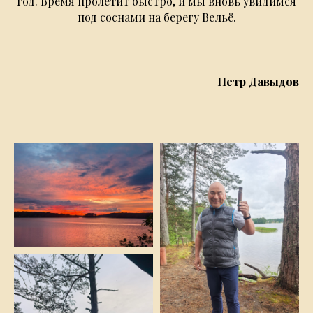
год. Время пролетит быстро, и мы вновь увидимся
под соснами на берегу Вельё.
Петр Давыдов